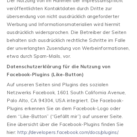
Der Nutzung von im Rahmen der Impressumspflicht
veröffentlichten Kontaktdaten durch Dritte zur
übersendung von nicht ausdrücklich angeforderter
Werbung und Informationsmaterialien wird hiermit
ausdrücklich widersprochen. Die Betreiber der Seiten
behalten sich ausdrücklich rechtliche Schritte im Falle
der unverlangten Zusendung von Werbeinformationen,
etwa durch Spam-Mails, vor.
Datenschutzerklärung für die Nutzung von
Facebook-Plugins (Like-Button)
Auf unseren Seiten sind Plugins des sozialen
Netzwerks Facebook, 1601 South California Avenue,
Palo Alto, CA 94304, USA integriert. Die Facebook-
Plugins erkennen Sie an dem Facebook-Logo oder
dem “Like-Button” (“Gefällt mir”) auf unserer Seite.
Eine übersicht über die Facebook-Plugins finden Sie
hier:
http://developers.facebook.com/docs/plugins/
.